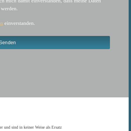
ch mich damit einverstanden, dass meine Daten
 werden.
en
einverstanden.
Senden
r und sind in keiner Weise als Ersatz