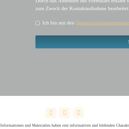
Durch das Absenden des Formulars erkläre i
zum Zweck der Kontaktaufnahme bearbeitet
Ich bin mit den
Datenschutzbestimmung
Informationen und Materialien haben rein informativen und bildenden Charakte