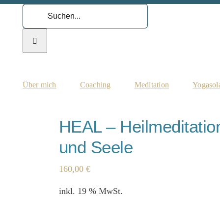
Suche
nach:
Über mich
Coaching
Meditation
Yogasol
HEAL – Heilmeditation
und Seele
160,00
€
inkl. 19 % MwSt.