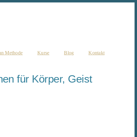
an Methode
Kurse
Blog
Kontakt
en für Körper, Geist