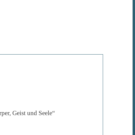
per, Geist und Seele“