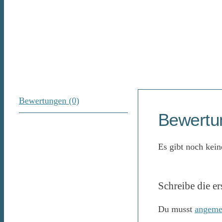
Bewertungen (0)
Bewertu
Es gibt noch kei
Schreibe die e
Du musst
angeme