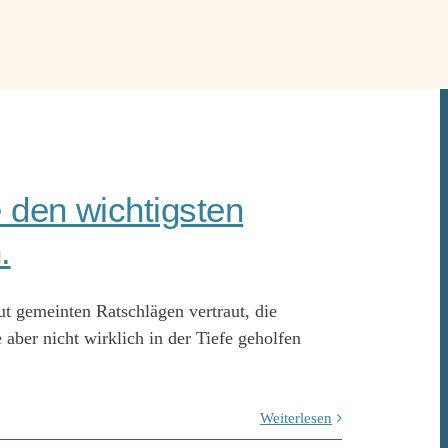
e den wichtigsten
.
gut gemeinten Ratschlägen vertraut, die
e aber nicht wirklich in der Tiefe geholfen
Weiterlesen