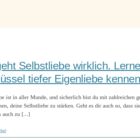
eht Selbstliebe wirklich. Lern
üssel tiefer Eigenliebe kennen
be ist in aller Munde, und sicherlich bist du mit zahlreichen 
en, deine Selbstliebe zu stärken. Geht es dir auch so, dass si
 auch zu [...]
ebe
|