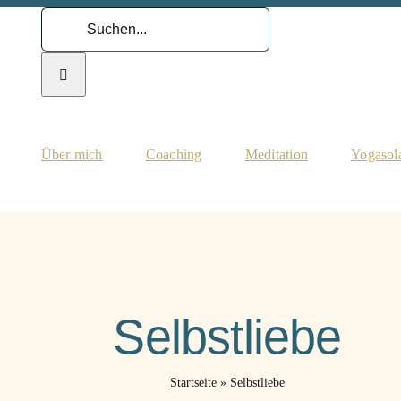
Suche
nach:
Über mich
Coaching
Meditation
Yogasol
Selbstliebe
Startseite
»
Selbstliebe